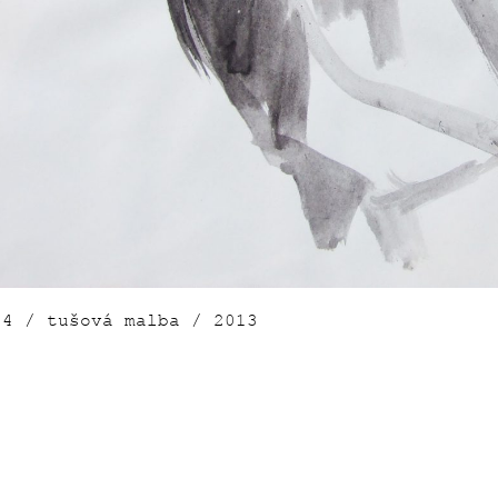
04 / tušová malba / 2013